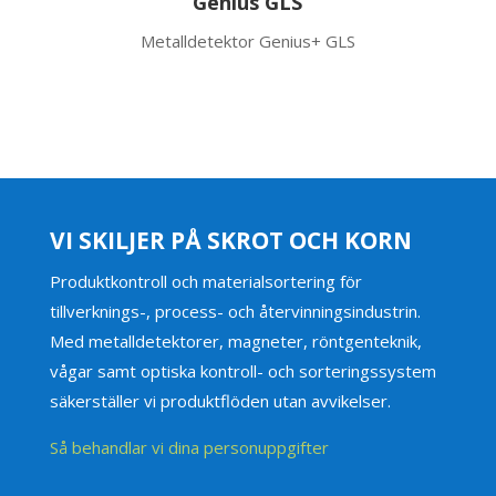
Genius GLS
Metalldetektor Genius+ GLS
VI SKILJER PÅ SKROT OCH KORN
Produktkontroll och materialsortering för
tillverknings-, process- och återvinningsindustrin.
Med metalldetektorer, magneter, röntgenteknik,
vågar samt optiska kontroll- och sorteringssystem
säkerställer vi produktflöden utan avvikelser.
Så behandlar vi dina personuppgifter