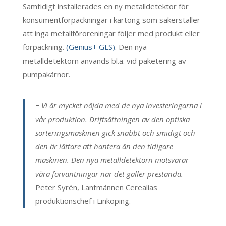
Samtidigt installerades en ny metalldetektor för
konsumentförpackningar i kartong som säkerställer
att inga metallföroreningar följer med produkt eller
förpackning.
(Genius+ GLS)
. Den nya
metalldetektorn används bl.a. vid paketering av
pumpakärnor.
− Vi är mycket nöjda med de nya investeringarna i
vår produktion. Driftsättningen av den optiska
sorteringsmaskinen gick snabbt och smidigt och
den är lättare att hantera än den tidigare
maskinen.
Den nya metalldetektorn motsvarar
våra förväntningar när det gäller prestanda.
Peter Syrén, Lantmännen Cerealias
produktionschef i Linköping.