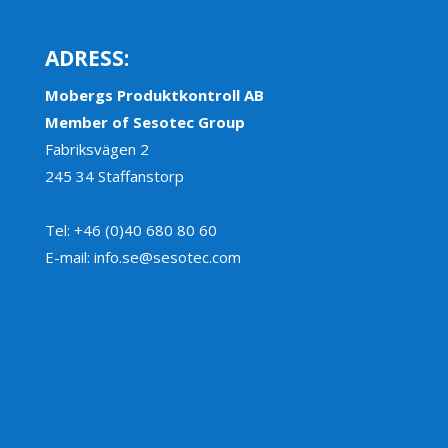
ADRESS:
Mobergs Produktkontroll AB
Member of Sesotec Group
Fabriksvägen 2
245 34 Staffanstorp
Tel: +46 (0)40 680 80 60
E-mail: info.se@sesotec.com