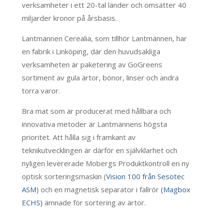
verksamheter i ett 20-tal länder och omsätter 40
miljarder kronor på årsbasis.
Lantmännen Cerealia, som tillhör Lantmännen, har
en fabrik i Linköping, där den huvudsakliga
verksamheten är paketering av GoGreens
sortiment av gula ärtor, bönor, linser och andra
torra varor.
Bra mat som är producerat med hållbara och
innovativa metoder är Lantmännens högsta
prioritet. Att hålla sig i framkant av
teknikutvecklingen är därför en självklarhet och
nyligen levererade Mobergs Produktkontroll en ny
optisk sorteringsmaskin (
Vision 100 från Sesotec
ASM
) och en magnetisk separator i fallrör
(Magbox
ECHS)
ämnade för sortering av ärtor.