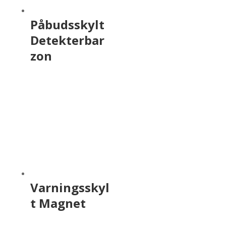
Påbudsskylt
Detekterbar
zon
Varningsskyl
t Magnet