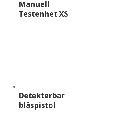
Manuell
Testenhet XS
Detekterbar
blåspistol