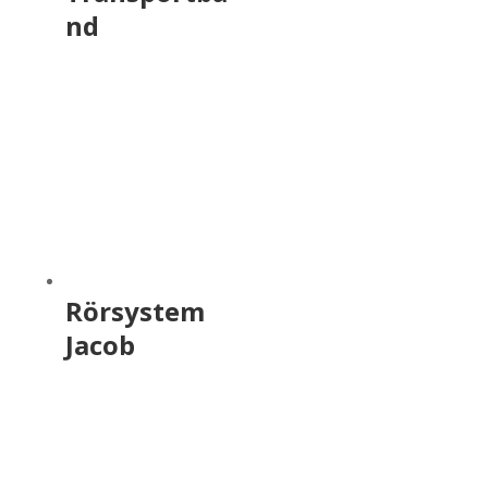
nd
Rörsystem
Jacob