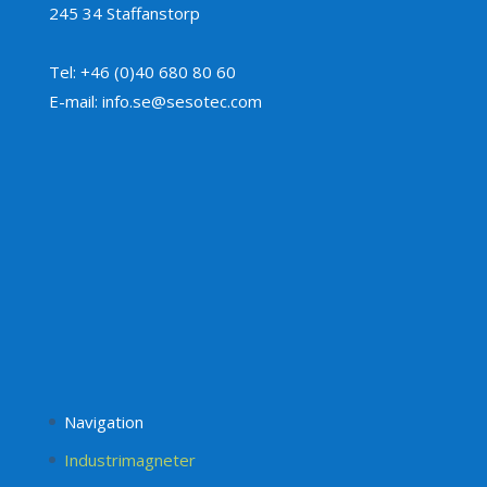
245 34 Staffanstorp
Tel: +46 (0)40 680 80 60
E-mail: info.se@sesotec.com
Navigation
Industrimagneter