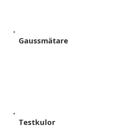
Gaussmätare
Testkulor