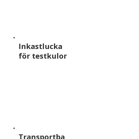
Inkastlucka
för testkulor
Transportba