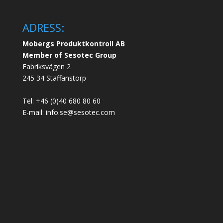
ADRESS:
Mobergs Produktkontroll AB
Member of Sesotec Group
Fabriksvägen 2
245 34 Staffanstorp
Tel: +46 (0)40 680 80 60
E-mail: info.se@sesotec.com