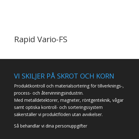
Rapid Vario-FS
VI SKILJER PÅ SKROT OCH KORN
Produktkontroll och materialsortering för tillverknings-,
process- och återvinningsindustrin.
Med metalldetektorer, magneter, röntgenteknik, vågar
samt optiska kontroll- och sorteringssystem
säkerställer vi produktflöden utan avvikelser.
Så behandlar vi dina personuppgifter