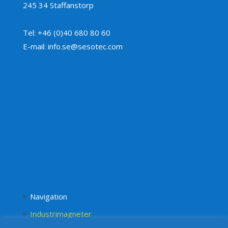
245 34 Staffanstorp
Tel: +46 (0)40 680 80 60
E-mail: info.se@sesotec.com
Navigation
Industrimagneter