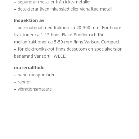
– separerar metaller från icke-metaller
– detekterar även inkapslad eller vidhäftad metall
Inspektion av
– bulkmaterial med fraktion ca 20-300 mm. För finare
fraktioner ca 1-15 finns Flake Purifier och för
mellanfraktioner ca 5-50 mm finns Varisort Compact.
– för elektronikskrot finns dessutom en specialversion
benämnd Varisort+ WEEE.
materialflöde
– bandtransportörer
– rännor
– vibrationsmatare