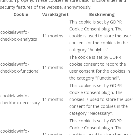
function properly. These cookies ensure basic functionalities and
security features of the website, anonymously.
Cookie
Varaktighet
Beskrivning
This cookie is set by GDPR
Cookie Consent plugin. The
cookielawinfo-
11 months
cookie is used to store the user
checkbox-analytics
consent for the cookies in the
category "Analytics".
The cookie is set by GDPR
cookielawinfo-
cookie consent to record the
11 months
checkbox-functional
user consent for the cookies in
the category "Functional".
This cookie is set by GDPR
Cookie Consent plugin. The
cookielawinfo-
11 months
cookies is used to store the user
checkbox-necessary
consent for the cookies in the
category "Necessary".
This cookie is set by GDPR
Cookie Consent plugin. The
cookielawinfo-
11 months
cookie is used to store the user