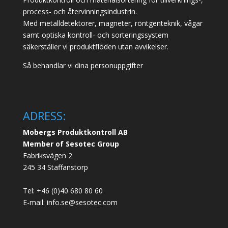
process- och återvinningsindustrin.
Med metalldetektorer, magneter, röntgenteknik, vågar
samt optiska kontroll- och sorteringssystem
säkerställer vi produktflöden utan avvikelser.
Så behandlar vi dina personuppgifter
ADRESS:
Mobergs Produktkontroll AB
Member of Sesotec Group
Fabriksvägen 2
245 34 Staffanstorp
Tel: +46 (0)40 680 80 60
E-mail: info.se@sesotec.com