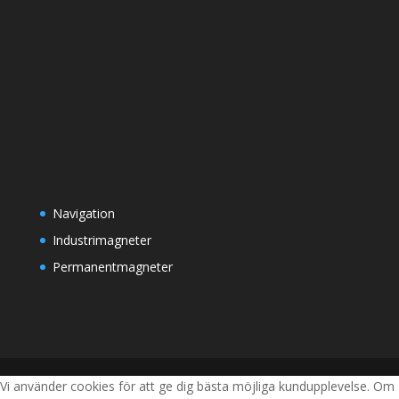
Navigation
Industrimagneter
Permanentmagneter
Vi använder cookies för att ge dig bästa möjliga kundupplevelse. Om