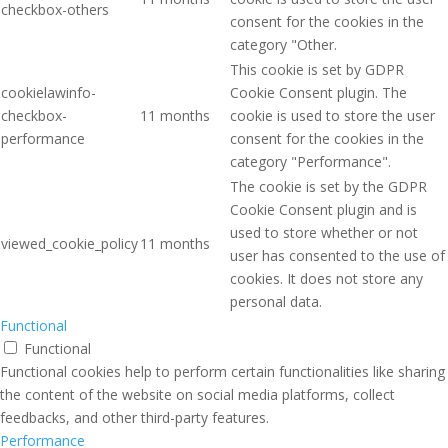
checkbox-others
consent for the cookies in the
category "Other.
This cookie is set by GDPR
cookielawinfo-
Cookie Consent plugin. The
checkbox-
11 months
cookie is used to store the user
performance
consent for the cookies in the
category "Performance".
The cookie is set by the GDPR
Cookie Consent plugin and is
used to store whether or not
viewed_cookie_policy
11 months
user has consented to the use of
cookies. It does not store any
personal data.
Functional
Functional
Functional cookies help to perform certain functionalities like sharing
the content of the website on social media platforms, collect
feedbacks, and other third-party features.
Performance