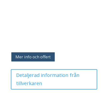
Mer info och offert
Detaljerad information från
tillverkaren