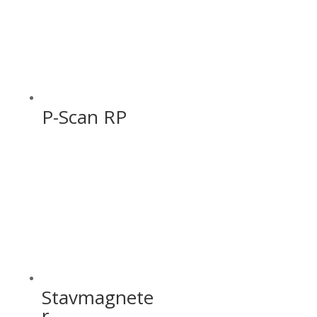
P-Scan RP
Stavmagnete
r