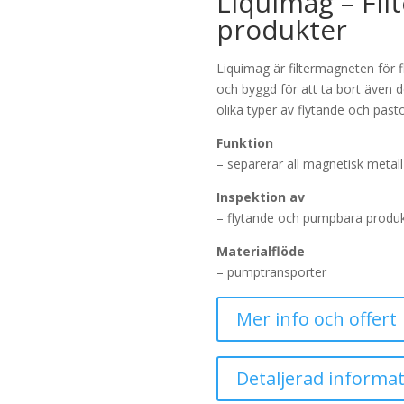
Liquimag – Fil
produkter
Liquimag är filtermagneten för 
och byggd för att ta bort även 
olika typer av flytande och past
Funktion
– separerar all magnetisk metall
Inspektion av
– flytande och pumpbara produ
Materialflöde
– pumptransporter
Mer info och offert
Detaljerad informat