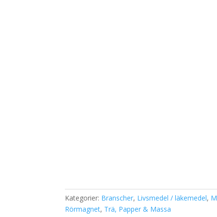
Kategorier:
Branscher
,
Livsmedel / läkemedel
,
M
Rörmagnet
,
Trä, Papper & Massa