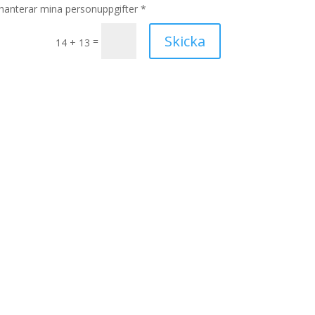
hanterar mina personuppgifter *
Skicka
=
14 + 13