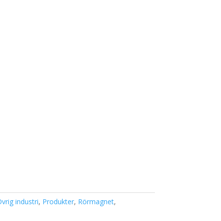
vrig industri
,
Produkter
,
Rörmagnet
,