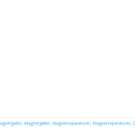
agnetgaller
,
Magnetgaller
,
Magnetseparatorer
,
Magnetseparatorer
,
Ö