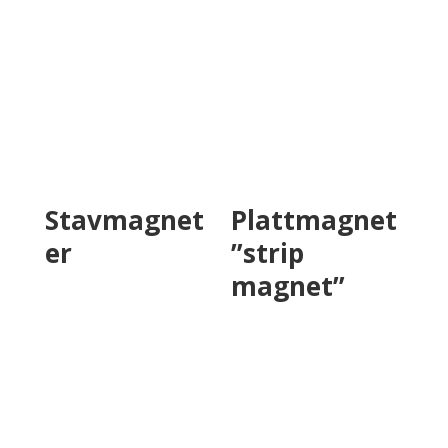
Stavmagnet
Plattmagnet
er
”strip
magnet”