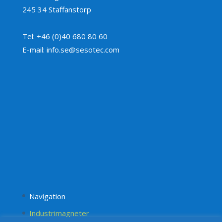
245 34 Staffanstorp
Tel: +46 (0)40 680 80 60
E-mail: info.se@sesotec.com
Navigation
Industrimagneter