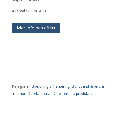
Artikelnr
: 800-CT03
Mer info och offert
Kategorier:
Blandning & hantering
,
Bundband & andra
tillbehör
,
Detekterbara
,
Detekterbara produkter