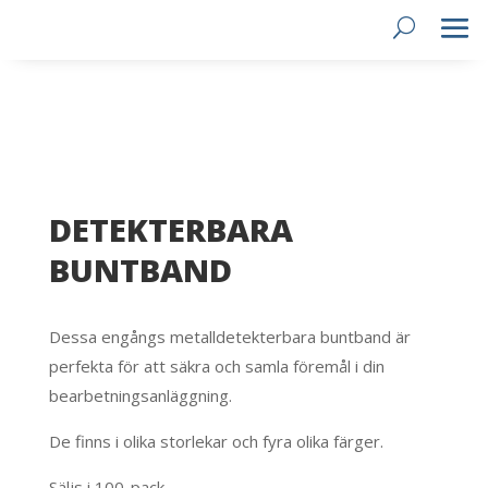
DETEKTERBARA
BUNTBAND
Dessa engångs metalldetekterbara buntband är
perfekta för att säkra och samla föremål i din
bearbetningsanläggning.
De finns i olika storlekar och fyra olika färger.
Säljs i 100-pack