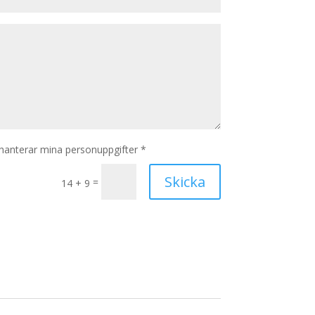
hanterar mina personuppgifter *
Skicka
=
14 + 9