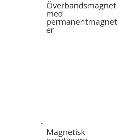
Överbandsmagnet
med
permanentmagnet
er
Magnetisk