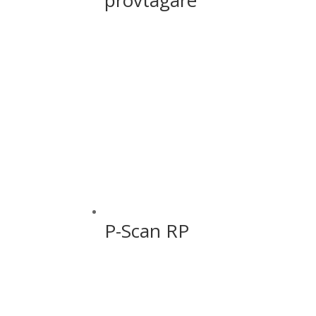
provtagare
P-Scan RP