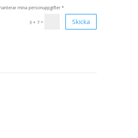
hanterar mina personuppgifter *
Skicka
=
3 + 7