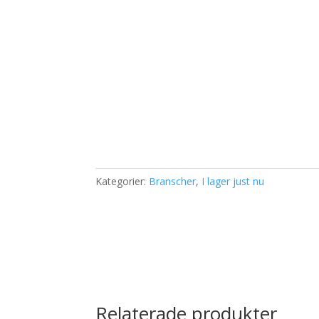
Kategorier:
Branscher
,
I lager just nu
Relaterade produkter