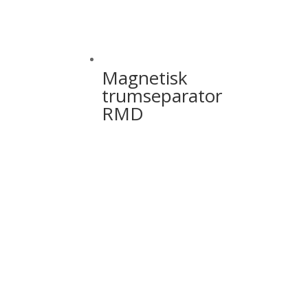
Magnetisk
trumseparator
RMD