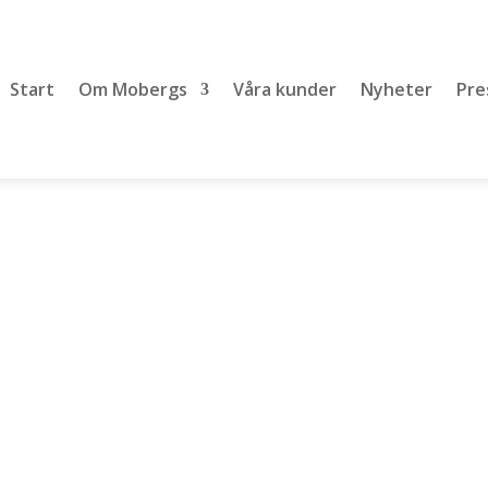
Start
Om Mobergs
Våra kunder
Nyheter
Pre