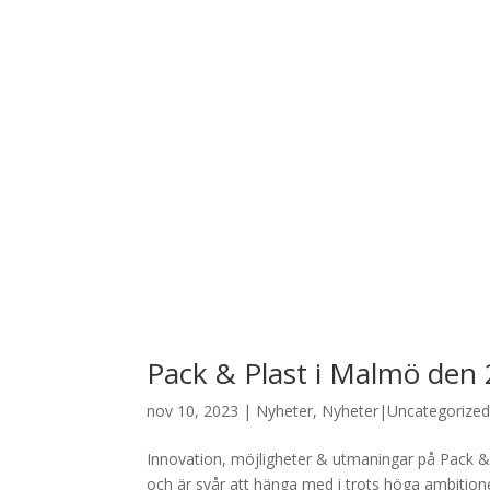
Pack & Plast i Malmö den
nov 10, 2023
|
Nyheter
,
Nyheter|Uncategorize
Innovation, möjligheter & utmaningar på Pack & 
och är svår att hänga med i trots höga ambitioner