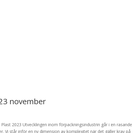
 23 november
d
Plast 2023 Utvecklingen inom förpackningsindustrin går i en rasande 
. Vi står inför en ny dimension av komplexitet när det gäller krav på