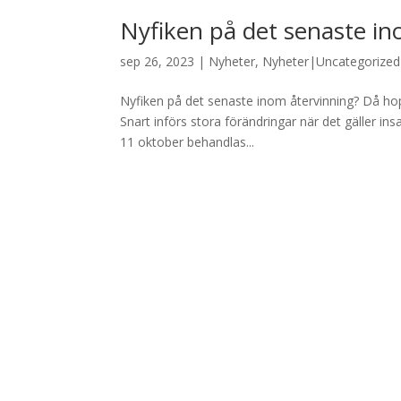
Nyfiken på det senaste in
sep 26, 2023
|
Nyheter
,
Nyheter|Uncategorized
Nyfiken på det senaste inom återvinning? Då ho
Snart införs stora förändringar när det gäller i
11 oktober behandlas...