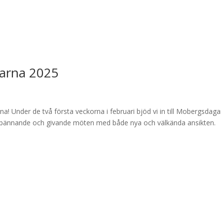
arna 2025
a! Under de två första veckorna i februari bjöd vi in till Mobergsdaga
spännande och givande möten med både nya och välkända ansikten.