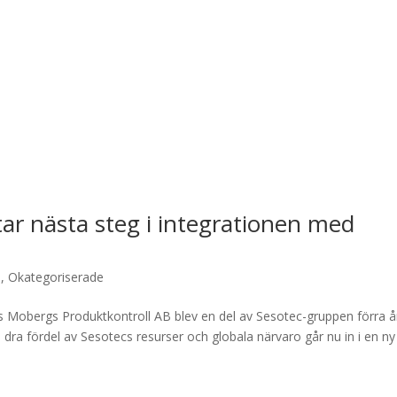
r nästa steg i integrationen med
d
,
Okategoriserade
s Mobergs Produktkontroll AB blev en del av Sesotec-gruppen förra å
dra fördel av Sesotecs resurser och globala närvaro går nu in i en ny 