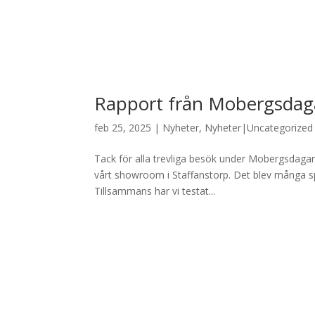
Rapport från Mobergsdag
feb 25, 2025
|
Nyheter
,
Nyheter|Uncategorized
Tack för alla trevliga besök under Mobergsdagarn
vårt showroom i Staffanstorp. Det blev många 
Tillsammans har vi testat...