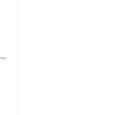
rna i