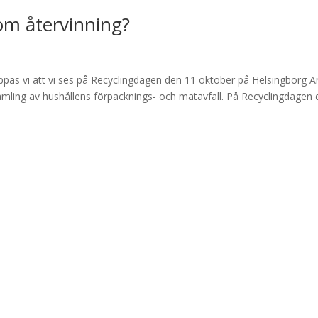
om återvinning?
ppas vi att vi ses på Recyclingdagen den 11 oktober på Helsingborg A
nsamling av hushållens förpacknings- och matavfall. På Recyclingdagen