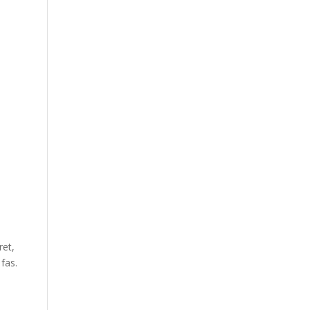
ret,
fas.