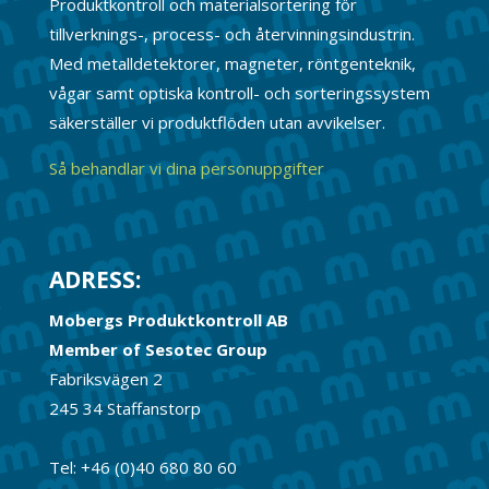
Produktkontroll och materialsortering för
tillverknings-, process- och återvinningsindustrin.
Med metalldetektorer, magneter, röntgenteknik,
vågar samt optiska kontroll- och sorteringssystem
säkerställer vi produktflöden utan avvikelser.
Så behandlar vi dina personuppgifter
ADRESS:
Mobergs Produktkontroll AB
Member of Sesotec Group
Fabriksvägen 2
245 34 Staffanstorp
Tel: +46 (0)40 680 80 60