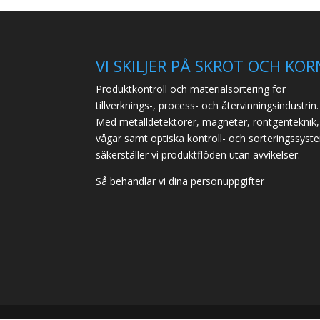
VI SKILJER PÅ SKROT OCH KOR
Produktkontroll och materialsortering för
tillverknings-, process- och återvinningsindustrin.
Med metalldetektorer, magneter, röntgenteknik,
vågar samt optiska kontroll- och sorteringssyst
säkerställer vi produktflöden utan avvikelser.
Så behandlar vi dina personuppgifter