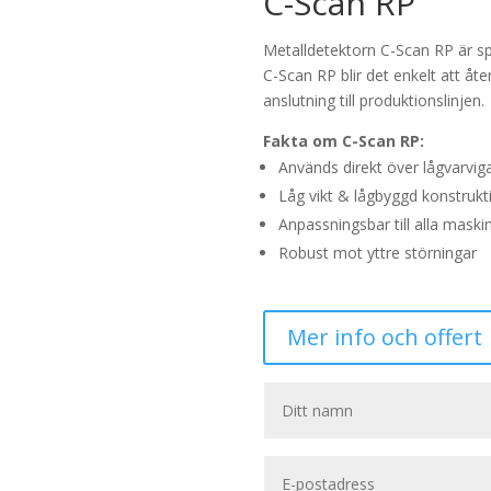
C-Scan RP
Metalldetektorn C-Scan RP är sp
C-Scan RP blir det enkelt att åter
anslutning till produktionslinjen.
Fakta om C-Scan RP:
Används direkt över lågvarvig
Låg vikt & lågbyggd konstrukt
Anpassningsbar till alla maskin
Robust mot yttre störningar
Mer info och offert