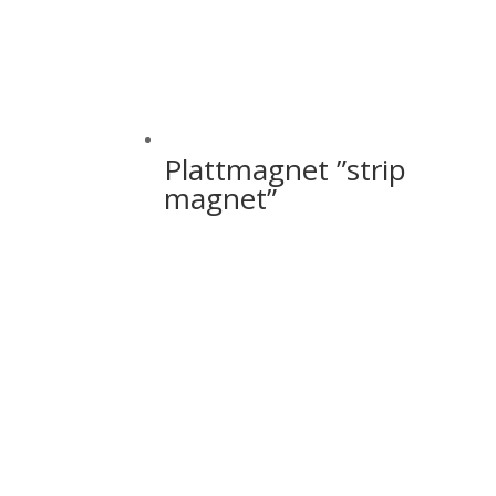
Plattmagnet ”strip
magnet”