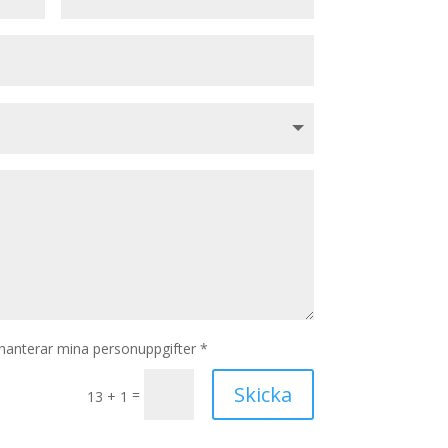
hanterar mina personuppgifter *
Skicka
=
13 + 1