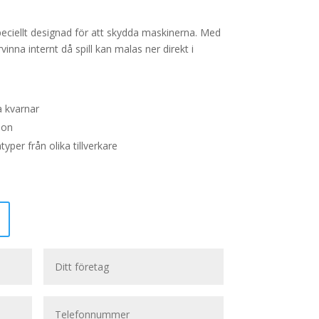
eciellt designad för att skydda maskinerna. Med
vinna internt då spill kan malas ner direkt i
a kvarnar
ion
typer från olika tillverkare