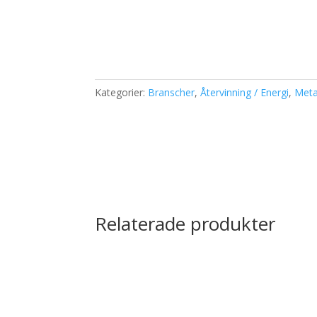
Kategorier:
Branscher
,
Återvinning / Energi
,
Meta
Relaterade produkter