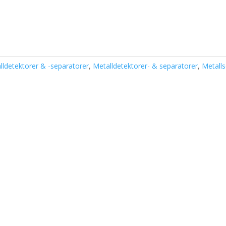
lldetektorer & -separatorer
,
Metalldetektorer- & separatorer
,
Metalls