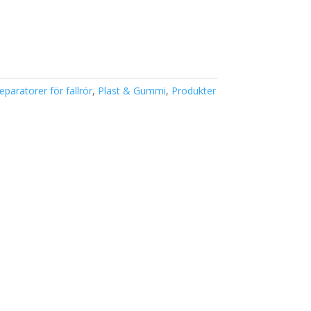
eparatorer för fallrör
,
Plast & Gummi
,
Produkter