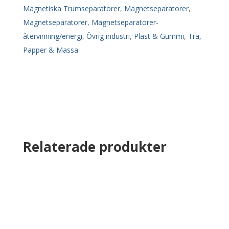
Magnetiska Trumseparatorer
,
Magnetseparatorer
,
Magnetseparatorer
,
Magnetseparatorer-
återvinning/energi
,
Övrig industri
,
Plast & Gummi
,
Trä,
Papper & Massa
Relaterade produkter