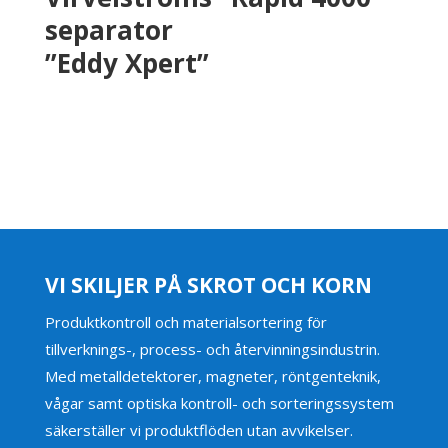
separator
”Eddy Xpert”
VI SKILJER PÅ SKROT OCH KORN
Produktkontroll och materialsortering för
tillverknings-, process- och återvinningsindustrin.
Med metalldetektorer, magneter, röntgenteknik,
vågar samt optiska kontroll- och sorteringssystem
säkerställer vi produktflöden utan avvikelser.