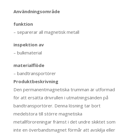
Användningsområde
funktion
– separerar all magnetisk metall
inspektion av
– bulkmaterial
materialflöde
– bandtransportörer
Produktbeskrivning
Den permanentmagnetiska trumman är utformad
för att ersätta drivrullen i utmatningsänden på
bandtransportörer. Denna lösning tar bort
medelstora till större magnetiska
metallföroreningar främst i det undre skiktet som
inte en överbandsmagnet förmår att avskilja eller