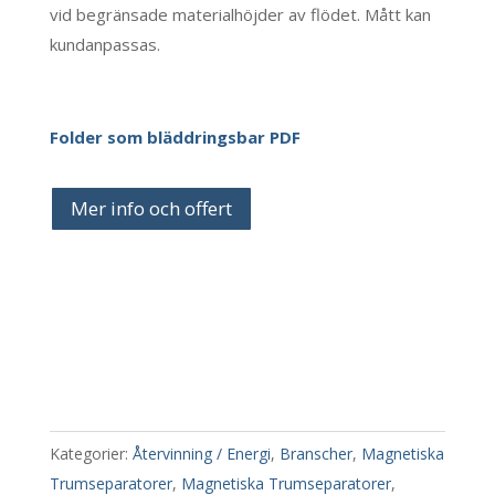
vid begränsade materialhöjder av flödet. Mått kan
kundanpassas.
Folder som bläddringsbar PDF
Mer info och offert
Kategorier:
Återvinning / Energi
,
Branscher
,
Magnetiska
Trumseparatorer
,
Magnetiska Trumseparatorer
,