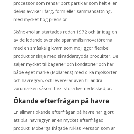
processor som rensar bort partiklar som helt eller
delvis avviker i färg, form eller sammansättning,
med mycket hög precision.
Skåne-möllan startades redan 1972 och är idag en
av de ledande svenska spannmålsinnovatörerna
med en småskalig kvarn som möjliggör flexibel
produktionslinje med skräddarsydda produkter. De
säljer mycket till bagerier och konditorier och har
både eget märke (Möllarens) med olika mjölsorter
och havregryn, och levererar även till andra
varumärken såsom t.ex. stora livsmedelskedjor.
Ökande efterfrågan på havre
En allmänt ökande efterfrågan på havre har gjort
att bl.a. havregryn är en mycket efterfrågad
produkt. Mobergs frågade Niklas Persson som är