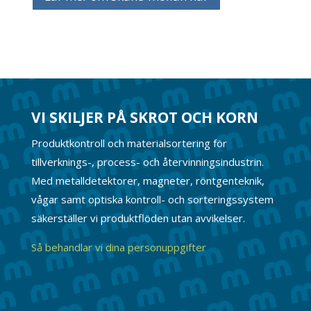
VI SKILJER PÅ SKROT OCH KORN
Produktkontroll och materialsortering för
tillverknings-, process- och återvinningsindustrin.
Med metalldetektorer, magneter, röntgenteknik,
vågar samt optiska kontroll- och sorteringssystem
säkerställer vi produktflöden utan avvikelser.
Så behandlar vi dina personuppgifter