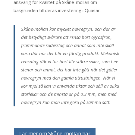
ansvarig för kvalitet på Skåne-möllan om
bakgrunden till deras investering i Quasar:
Skåne-möllan kör mycket havregryn, och där är
det betydligt svårare att rensa bort ogräsfrön,
främmande sädesslag och annat som inte skall
vara där när det blir en färdig produkt. Mekanisk
rensning där vi tar bort lite större saker, som t.ex.
stenar och annat, det har inte gått när det gäller
havregryn med den gamla utrustningen. När vi
kör mjöl så kan vi använda siktar och såll av olika
storlekar och de minsta är på 0.3 mm, men med
havregryn kan man inte göra på samma sätt.
Lär mer om Skåne-möllan här