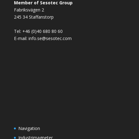
Member of Sesotec Group
Fabriksvägen 2
245 34 Staffanstorp
Tel: +46 (0)40 680 80 60
E-mail: info.se@sesotec.com
Navigation
Industrimagneter