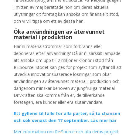
innovationsprogrammet RE:Source. På Recyclingdagen
i mitten av maj berättade hon om deras aktuella
utlysningar dit företag kan ansöka om finansiellt stöd,
och vi vill tipsa om ett av dessa här:
Öka användningen av återvunnet
material i produktion
Har ni materialströmmar som förbränns eller
deponeras efter användning? Då är ni särskilt lämpade
att ansöka om upp till 2 miljoner kronor i stöd från
RE:Source. Stödet kan ges för projekt som syftar till att
utveckla innovationsbaserade lösningar som ökar
användningen av återvunnet material i produktion och
därigenom minskar behoven av jungfruliga material.
Drivkraften ska komma från er, de tillverkande
företagen, era kunder eller era slutanvändare.
Ett gyllene tillfälle för alla parter, så ta chansen
och sök senast den 17 september. Läs mer här
Mer information om Re:Source och alla deras projekt