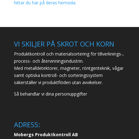
hittar du här på deras hemsida.
VI SKILJER PÅ SKROT OCH KORN
Produktkontroll och materialsortering för tillverknings-,
process- och återvinningsindustrin.
Med metalldetektorer, magneter, röntgenteknik, vågar
samt optiska kontroll- och sorteringssystem
säkerställer vi produktflöden utan avvikelser.
Så behandlar vi dina personuppgifter
ADRESS:
Mobergs Produktkontroll AB