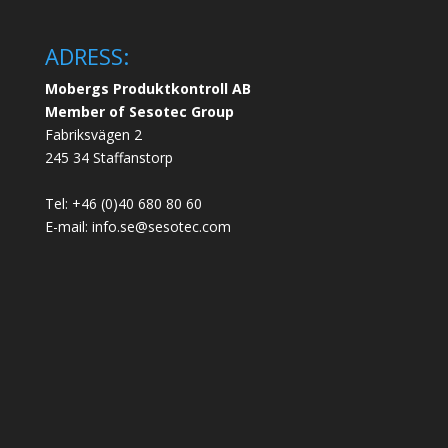
ADRESS:
Mobergs Produktkontroll AB
Member of Sesotec Group
Fabriksvägen 2
245 34 Staffanstorp
Tel: +46 (0)40 680 80 60
E-mail: info.se@sesotec.com