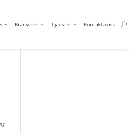
s
Branscher
Tjänster
Kontakta oss
Dig