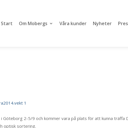
Start
Om Mobergs
Våra kunder
Nyheter
Pres
i Göteborg 2-5/9 och kommer vara på plats för att kunna träffa 
h optisk sortering.