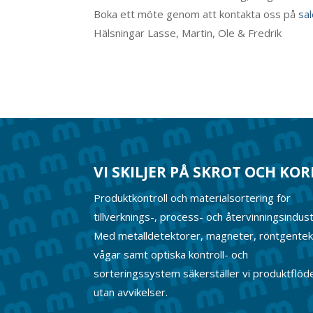
Boka ett möte genom att kontakta oss på
sa
Hälsningar Lasse, Martin, Ole & Fredrik
VI SKILJER PÅ SKROT OCH KO
Produktkontroll och materialsortering för
tillverknings-, process- och återvinningsindust
Med metalldetektorer, magneter, röntgentek
vågar samt optiska kontroll- och
sorteringssystem säkerställer vi produktflöd
utan avvikelser.