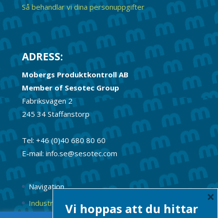
Så behandlar vi dina personuppgifter
ADRESS:
Mobergs Produktkontroll AB
Member of Sesotec Group
Fabriksvägen 2
245 34 Staffanstorp
Tel: +46 (0)40 680 80 60
E-mail: info.se@sesotec.com
Navigation
×
Industrimagneter
Vi hoppas att du hittar