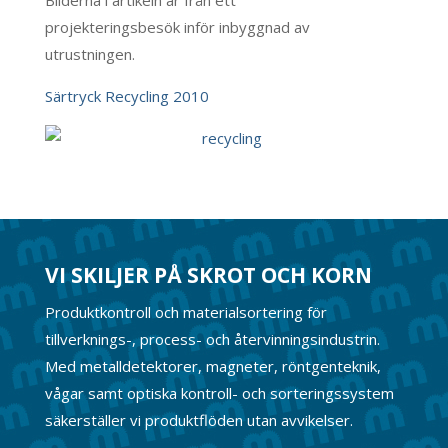
projekteringsbesök inför inbyggnad av
utrustningen.
Särtryck Recycling 2010
VI SKILJER PÅ SKROT OCH KORN
Produktkontroll och materialsortering för
tillverknings-, process- och återvinningsindustrin.
Med metalldetektorer, magneter, röntgenteknik,
vågar samt optiska kontroll- och sorteringssystem
säkerställer vi produktflöden utan avvikelser.