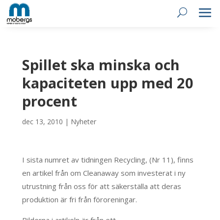
Spillet ska minska och
kapaciteten upp med 20
procent
dec 13, 2010
|
Nyheter
I sista numret av tidningen Recycling, (Nr 11), finns
en artikel från om Cleanaway som investerat i ny
utrustning från oss för att säkerställa att deras
produktion är fri från föroreningar.
Bilderna i artikeln är från ett