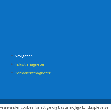
Navigation
Industrimagneter
Permanentmagneter
Vi använder cookies för att ge dig bästa möjliga kundupplevelse.