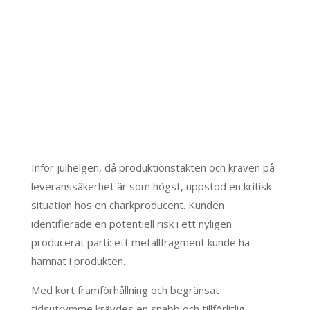
Inför julhelgen, då produktionstakten och kraven på
leveranssäkerhet är som högst, uppstod en kritisk
situation hos en charkproducent. Kunden
identifierade en potentiell risk i ett nyligen
producerat parti: ett metallfragment kunde ha
hamnat i produkten.
Med kort framförhållning och begränsat
tidsutrymme krävdes en snabb och tillförlitlig