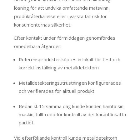
lösning för att undvika omfattande matsvinn,
produktåterkallelse eller i värsta fall risk för
konsumenternas säkerhet.
Efter kontakt under förmiddagen genomfördes
omedelbara åtgärder:
Referensprodukter köptes in lokalt för test och
korrekt inställning av metalldetektorn
Metalldetekteringsutrustningen konfigurerades
och verifierades för aktuell produkt
Redan kl. 15 samma dag kunde kunden hämta sin
maskin, fullt redo för kontroll av det karantänsatta
partiet
Vid efterföljande kontroll kunde metalldetektorn