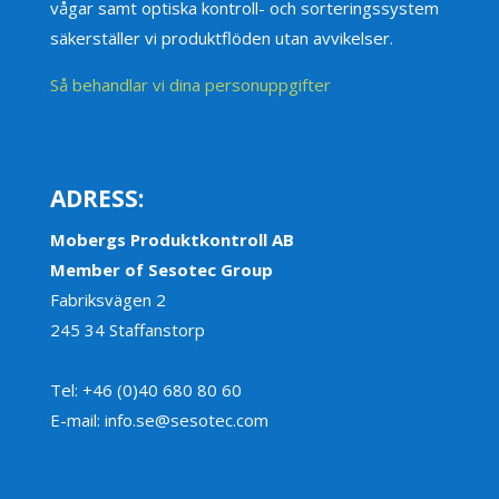
vågar samt optiska kontroll- och sorteringssystem
säkerställer vi produktflöden utan avvikelser.
Så behandlar vi dina personuppgifter
ADRESS:
Mobergs Produktkontroll AB
Member of Sesotec Group
Fabriksvägen 2
245 34 Staffanstorp
Tel: +46 (0)40 680 80 60
E-mail: info.se@sesotec.com