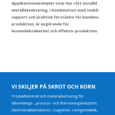
Applikationsexemplet visar hur rätt inställd
metalldetektering, i kombination med snabb
support och praktisk förståelse för kundens
produktion, är avgörande för
livsmedelssäkerhet och effektiv produktion.
VI SKILJER PÅ SKROT OCH KORN
Produktkontroll och materialsortering för
tillverknings-, process- och återvinningsindustrin.
Med metalldetektorer, magneter, röntgenteknik,