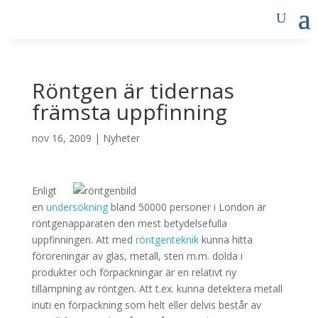
Röntgen är tidernas
främsta uppfinning
nov 16, 2009
|
Nyheter
Enligt
en
undersökning
bland 50000 personer i London är
röntgenapparaten den mest betydelsefulla
uppfinningen. Att med
röntgenteknik
kunna hitta
föroreningar av glas, metall, sten m.m. dolda i
produkter och förpackningar är en relativt ny
tillämpning av röntgen. Att t.ex. kunna detektera metall
inuti en förpackning som helt eller delvis består av