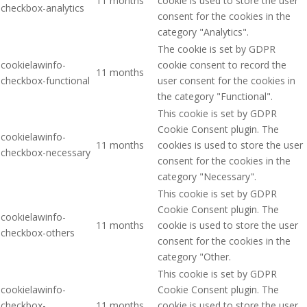
11 months
cookie is used to store the user
checkbox-analytics
consent for the cookies in the
category "Analytics".
The cookie is set by GDPR
cookielawinfo-
cookie consent to record the
11 months
checkbox-functional
user consent for the cookies in
the category "Functional".
This cookie is set by GDPR
Cookie Consent plugin. The
cookielawinfo-
11 months
cookies is used to store the user
checkbox-necessary
consent for the cookies in the
category "Necessary".
This cookie is set by GDPR
Cookie Consent plugin. The
cookielawinfo-
11 months
cookie is used to store the user
checkbox-others
consent for the cookies in the
category "Other.
This cookie is set by GDPR
cookielawinfo-
Cookie Consent plugin. The
checkbox-
11 months
cookie is used to store the user