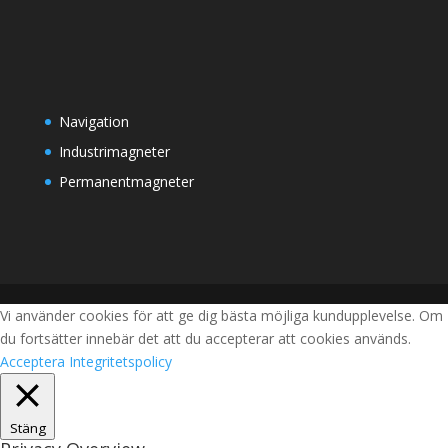
Navigation
Industrimagneter
Permanentmagneter
Vi använder cookies för att ge dig bästa möjliga kundupplevelse. Om
du fortsätter innebär det att du accepterar att cookies används.
Acceptera
Integritetspolicy
Stäng