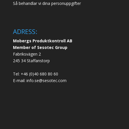
Så behandlar vi dina personuppgifter
ADRESS:
Mobergs Produktkontroll AB
Member of Sesotec Group
Fabriksvägen 2
245 34 Staffanstorp
Tel: +46 (0)40 680 80 60
E-mail: info.se@sesotec.com