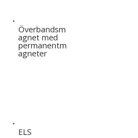
Överbandsm
agnet med
permanentm
agneter
ELS