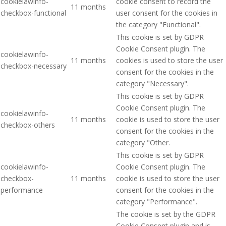
cookielawinfo-
cookie consent to record the
11 months
checkbox-functional
user consent for the cookies in
the category "Functional".
This cookie is set by GDPR
Cookie Consent plugin. The
cookielawinfo-
11 months
cookies is used to store the user
checkbox-necessary
consent for the cookies in the
category "Necessary".
This cookie is set by GDPR
Cookie Consent plugin. The
cookielawinfo-
11 months
cookie is used to store the user
checkbox-others
consent for the cookies in the
category "Other.
This cookie is set by GDPR
cookielawinfo-
Cookie Consent plugin. The
checkbox-
11 months
cookie is used to store the user
performance
consent for the cookies in the
category "Performance".
The cookie is set by the GDPR
Cookie Consent plugin and is