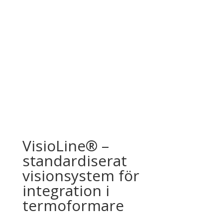
VisioLine® –
standardiserat
visionsystem för
integration i
termoformare