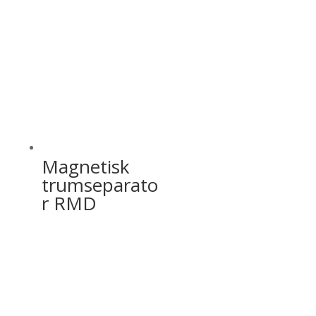
Magnetisk
trumseparato
r RMD