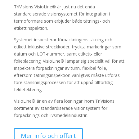
TriVisions VisioLine® är just nu det enda
standardiserade visionsystemet för integration i
termoformare som erbjuder både tätnings- och
etikettinspektion.
Systemet inspekterar förpackningens tätning och
etikett inklusive streckkoder, tryckta markeringar som
datum och LOT-nummer, samt etikett- eller
folieplacering. VisioLine® lämpar sig speciellt väl för att
inspektera förpackningar av tunn, flexibel folie,
eftersom tätningsinspektion vanligtvis måste utföras
före stansningsprocessen för att uppnå tillförlitlig
feldetektering.
VisioLine® är en av flera lösningar inom TriVisions
sortiment av standardiserade visionsystem för
förpacknings och livsmedelsindustrin.
Mer info och offert