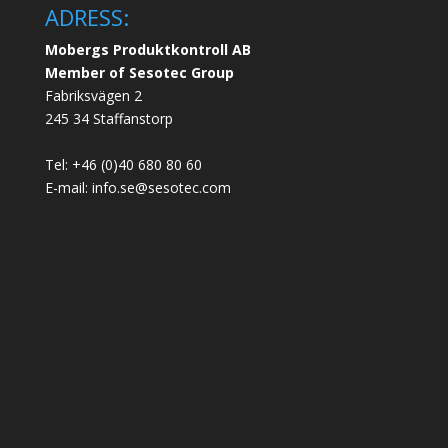
ADRESS:
Mobergs Produktkontroll AB
Member of Sesotec Group
Fabriksvägen 2
245 34 Staffanstorp
Tel: +46 (0)40 680 80 60
E-mail: info.se@sesotec.com