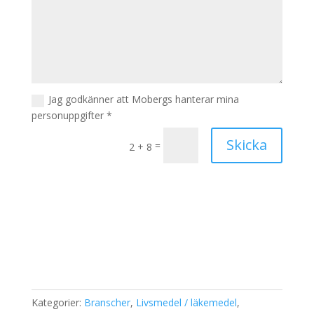
Jag godkänner att Mobergs hanterar mina
personuppgifter *
Skicka
=
2 + 8
Kategorier:
Branscher
,
Livsmedel / läkemedel
,