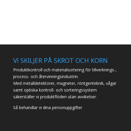
VI SKILJER PÅ SKROT OCH KORN
Produktkontroll och materialsortering för tillverknings-,
process- och återvinningsindustrin.
Med metalldetektorer, magneter, röntgenteknik, vågar
samt optiska kontroll- och sorteringssystem
säkerställer vi produktflöden utan avvikelser.
Så behandlar vi dina personuppgifter