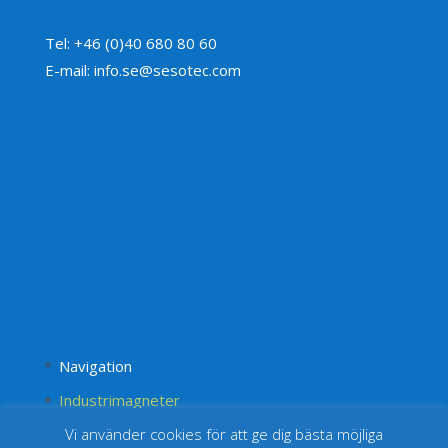
Tel: +46 (0)40 680 80 60
E-mail: info.se@sesotec.com
Navigation
Industrimagneter
Vi använder cookies för att ge dig bästa möjliga
Permanentmagneter