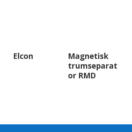
Elcon
Magnetisk
trumseparat
or RMD