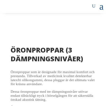
ÖRONPROPPAR (3
DÄMPNINGSNIVÅER)
Öronproppar som är designade för maximal komfort och
prestanda. Tillverkad av medicinsk kvalitet detekter
bar
latexfri silikongummi, dessa pluggar är det ultimata valet
för kräsna användare.
Dessa öronproppar med tre dämpningsnivåer utövar
endast tillräckligt tryck i hörselgången för att säkerställa
önskad akustisk tätning.