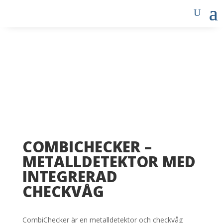
COMBICHECKER –
METALLDETEKTOR MED
INTEGRERAD
CHECKVÅG
CombiChecker är en metalldetektor och checkvåg