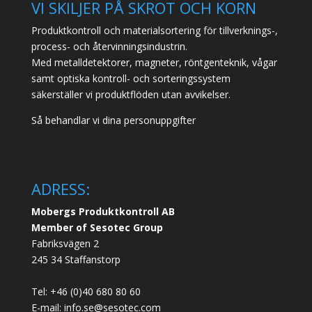
VI SKILJER PÅ SKROT OCH KORN
Produktkontroll och materialsortering för tillverknings-,
process- och återvinningsindustrin.
Med metalldetektorer, magneter, röntgenteknik, vågar
samt optiska kontroll- och sorteringssystem
säkerställer vi produktflöden utan avvikelser.
Så behandlar vi dina personuppgifter
ADRESS:
Mobergs Produktkontroll AB
Member of Sesotec Group
Fabriksvägen 2
245 34 Staffanstorp
Tel: +46 (0)40 680 80 60
E-mail: info.se@sesotec.com