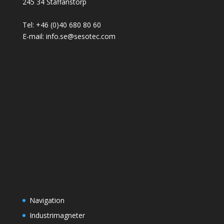
245 34 Staffanstorp
Tel: +46 (0)40 680 80 60
E-mail: info.se@sesotec.com
Navigation
Industrimagneter