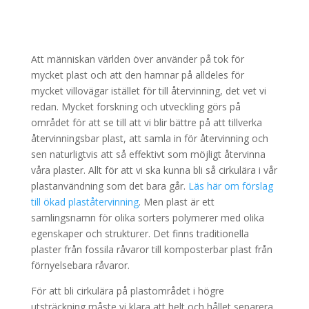
Att människan världen över använder på tok för
mycket plast och att den hamnar på alldeles för
mycket villovägar istället för till återvinning, det vet vi
redan. Mycket forskning och utveckling görs på
området för att se till att vi blir bättre på att tillverka
återvinningsbar plast, att samla in för återvinning och
sen naturligtvis att så effektivt som möjligt återvinna
våra plaster. Allt för att vi ska kunna bli så cirkulära i vår
plastanvändning som det bara går.
Läs här om förslag
till ökad plaståtervinning
. Men plast är ett
samlingsnamn för olika sorters polymerer med olika
egenskaper och strukturer. Det finns traditionella
plaster från fossila råvaror till komposterbar plast från
förnyelsebara råvaror.
För att bli cirkulära på plastområdet i högre
utsträckning måste vi klara att helt och hållet separera