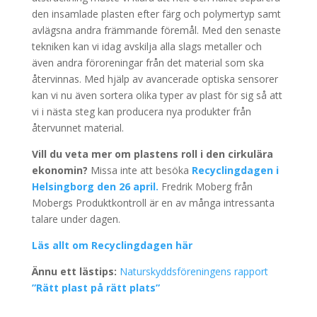
den insamlade plasten efter färg och polymertyp samt
avlägsna andra främmande föremål. Med den senaste
tekniken kan vi idag avskilja alla slags metaller och
även andra föroreningar från det material som ska
återvinnas. Med hjälp av avancerade optiska sensorer
kan vi nu även sortera olika typer av plast för sig så att
vi i nästa steg kan producera nya produkter från
återvunnet material.
Vill du veta mer om plastens roll i den cirkulära
ekonomin?
Missa inte att besöka
Recyclingdagen i
Helsingborg den 26 april.
Fredrik Moberg från
Mobergs Produktkontroll är en av många intressanta
talare under dagen.
Läs allt om Recyclingdagen här
Ännu ett lästips:
Naturskyddsföreningens rapport
”Rätt plast på rätt plats”