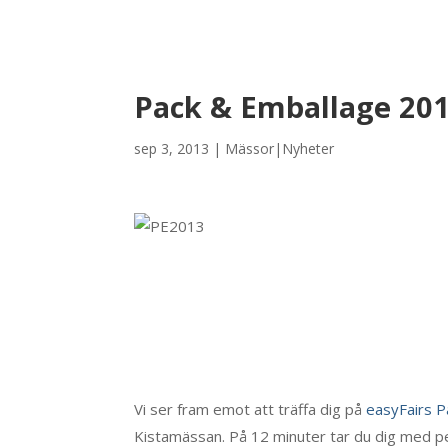
Pack & Emballage 20
sep 3, 2013
|
Mässor|Nyheter
Vi ser fram emot att träffa dig på
easyFairs P
Kistamässan. På 12 minuter tar du dig med pen