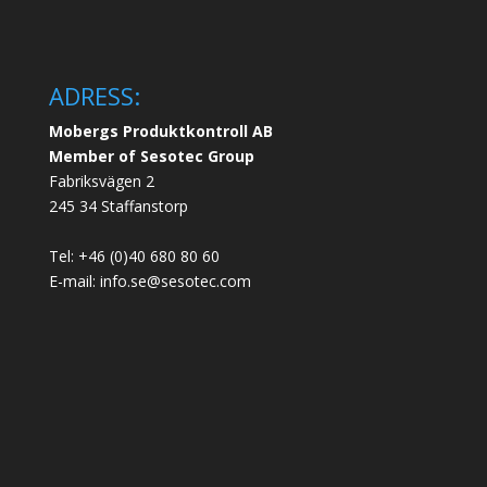
ADRESS:
Mobergs Produktkontroll AB
Member of Sesotec Group
Fabriksvägen 2
245 34 Staffanstorp
Tel: +46 (0)40 680 80 60
E-mail: info.se@sesotec.com