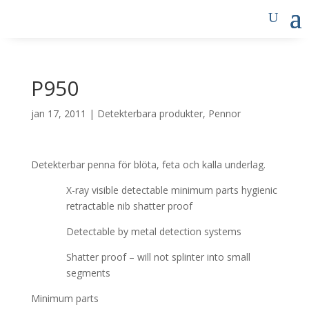
P950
jan 17, 2011
|
Detekterbara produkter
,
Pennor
Detekterbar penna för blöta, feta och kalla underlag.
X-ray visible detectable minimum parts hygienic
retractable nib shatter proof
Detectable by metal detection systems
Shatter proof – will not splinter into small
segments
Minimum parts