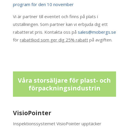
program för den 10 november
Vi är partner till eventet och finns på plats i
utställningen. Som partner kan vi erbjuda dig ett
rabatterat pris. Kontakta oss på
sales@mobergs.se
för
rabattkod som ger dig 25% rabatt
på avgiften.
Våra storsäljare för plast- och
förpackningsindustrin
VisioPointer
Inspektionssystemet VisioPointer upptäcker