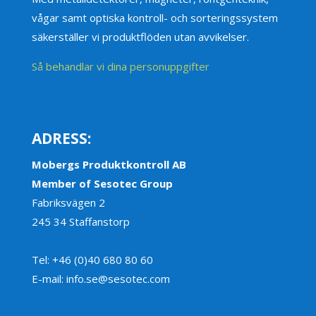
vågar samt optiska kontroll- och sorteringssystem
säkerställer vi produktflöden utan avvikelser.
Så behandlar vi dina personuppgifter
ADRESS:
Mobergs Produktkontroll AB
Member of Sesotec Group
Fabriksvägen 2
245 34 Staffanstorp
Tel: +46 (0)40 680 80 60
E-mail: info.se@sesotec.com