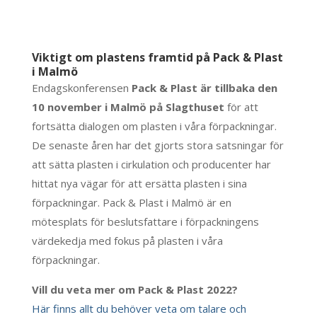
Viktigt om plastens framtid på Pack & Plast
i Malmö
Endagskonferensen
Pack & Plast är tillbaka den
10 november i Malmö på Slagthuset
för att
fortsätta dialogen om plasten i våra förpackningar.
De senaste åren har det gjorts stora satsningar för
att sätta plasten i cirkulation och producenter har
hittat nya vägar för att ersätta plasten i sina
förpackningar. Pack & Plast i Malmö är en
mötesplats för beslutsfattare i förpackningens
värdekedja med fokus på plasten i våra
förpackningar.
Vill du veta mer om Pack & Plast 2022?
Här finns allt du behöver veta om talare och