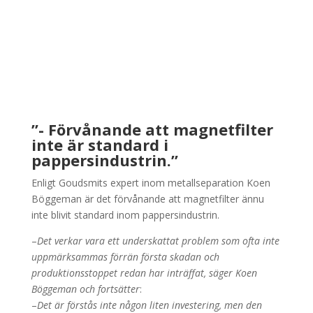
”- Förvånande att magnetfilter
inte är standard i
pappersindustrin.”
Enligt Goudsmits expert inom metallseparation Koen
Böggeman är det förvånande att magnetfilter ännu
inte blivit standard inom pappersindustrin.
–
Det verkar vara ett underskattat problem som ofta inte
uppmärksammas förrän första skadan och
produktionsstoppet redan har inträffat, säger Koen
Böggeman och fortsätter
:
–
Det är förstås inte någon liten investering, men den