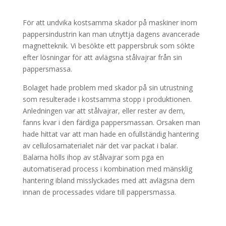
För att undvika kostsamma skador på maskiner inom
pappersindustrin kan man utnyttja dagens avancerade
magnetteknik. Vi besökte ett pappersbruk som sökte
efter lösningar för att avlägsna stålvajrar från sin
pappersmassa.
Bolaget hade problem med skador på sin utrustning
som resulterade i kostsamma stopp i produktionen.
Anledningen var att stålvajrar, eller rester av dem,
fanns kvar i den färdiga pappersmassan. Orsaken man
hade hittat var att man hade en ofullständig hantering
av cellulosamaterialet när det var packat i balar.
Balarna hölls ihop av stålvajrar som pga en
automatiserad process i kombination med mänsklig
hantering ibland misslyckades med att avlägsna dem
innan de processades vidare till pappersmassa.