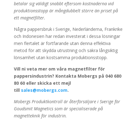
betalar sig väldigt snabbt eftersom kostnaderna vid
produktionsstopp är mångdubbelt större än priset på
ett magnetfilter.
Några pappersbruk i Sverige, Nederländerna, Frankrike
och Indonesien har redan investerat i dessa lösningar
men flertalet är fortfarande utan denna effektiva
metod för att skydda utrustning och säkra långsiktig
lönsamhet utan kostsamma produktionsstopp.
Vill ni veta mer om våra magnetfilter för
pappersindustrin? Kontakta Mobergs på 040 680
80 60 eller skicka ett mejl
till
sales@mobergs.com
.
Mobergs Produktkontroll är återförsäljare i Sverige för
Goudsmit Magnetics som är specialiserade på
magnetteknik för industrin.