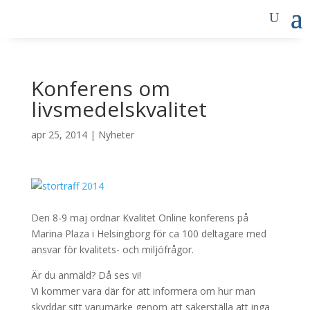
Konferens om
livsmedelskvalitet
apr 25, 2014
|
Nyheter
Den 8-9 maj ordnar Kvalitet Online konferens på
Marina Plaza i Helsingborg för ca 100 deltagare med
ansvar för kvalitets- och miljöfrågor.
Är du anmäld? Då ses vi!
Vi kommer vara där för att informera om hur man
skyddar sitt varumärke genom att säkerställa att inga