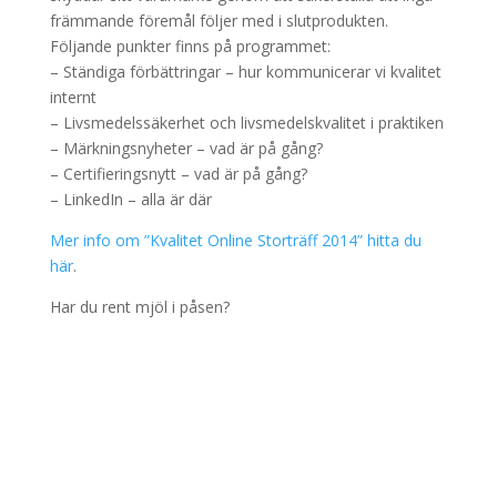
främmande föremål följer med i slutprodukten.
Följande punkter finns på programmet:
– Ständiga förbättringar – hur kommunicerar vi kvalitet
internt
– Livsmedelssäkerhet och livsmedelskvalitet i praktiken
– Märkningsnyheter – vad är på gång?
– Certifieringsnytt – vad är på gång?
– LinkedIn – alla är där
Mer info om ”Kvalitet Online Storträff 2014” hitta du
här
.
Har du rent mjöl i påsen?