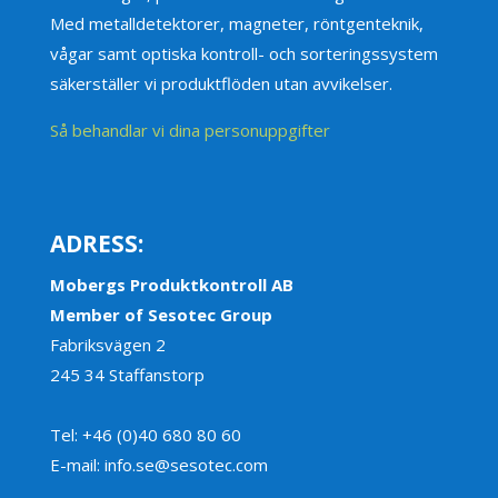
Med metalldetektorer, magneter, röntgenteknik,
vågar samt optiska kontroll- och sorteringssystem
säkerställer vi produktflöden utan avvikelser.
Så behandlar vi dina personuppgifter
ADRESS:
Mobergs Produktkontroll AB
Member of Sesotec Group
Fabriksvägen 2
245 34 Staffanstorp
Tel: +46 (0)40 680 80 60
E-mail: info.se@sesotec.com