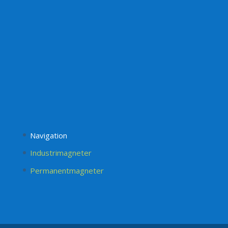
Navigation
Industrimagneter
Permanentmagneter