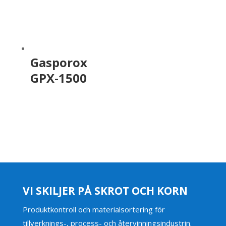
Gasporox
GPX-1500
VI SKILJER PÅ SKROT OCH KORN
Produktkontroll och materialsortering för
tillverknings-, process- och återvinningsindustrin.