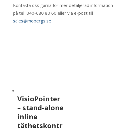
Kontakta oss gärna för mer detaljerad information
på tel 040-680 80 60 eller via e-post till
sales@mobergs.se
VisioPointer
– stand-alone
inline
täthetskontr