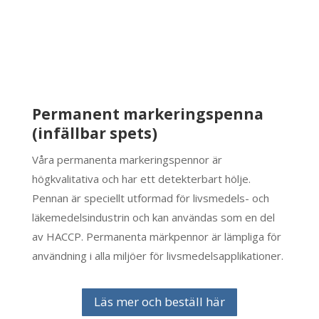
Permanent markeringspenna
(infällbar spets)
Våra permanenta markeringspennor är
högkvalitativa och har ett detekterbart hölje.
Pennan är speciellt utformad för livsmedels- och
läkemedelsindustrin och kan användas som en del
av HACCP. Permanenta märkpennor är lämpliga för
användning i alla miljöer för livsmedelsapplikationer.
Läs mer och beställ här