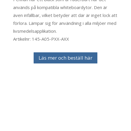
används på kompatibla whiteboardytor. Den är
även infällbar, vilket betyder att där är inget lock att
förlora. Lämpar sig för användning i alla miljöer med
livsmedelsapplikation.
Artikelnr: 145-A05-PXX-AXX
Läs mer och beställ här