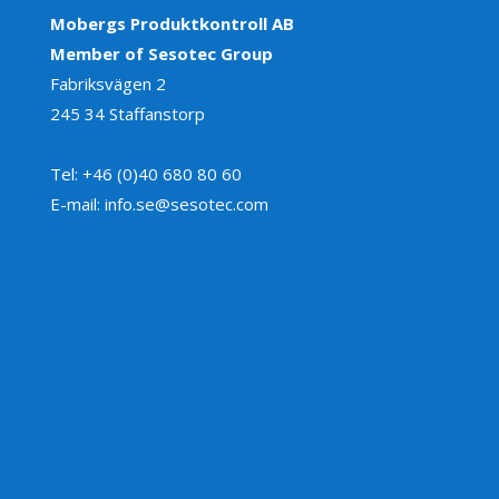
Mobergs Produktkontroll AB
Member of Sesotec Group
Fabriksvägen 2
245 34 Staffanstorp
Tel: +46 (0)40 680 80 60
E-mail: info.se@sesotec.com