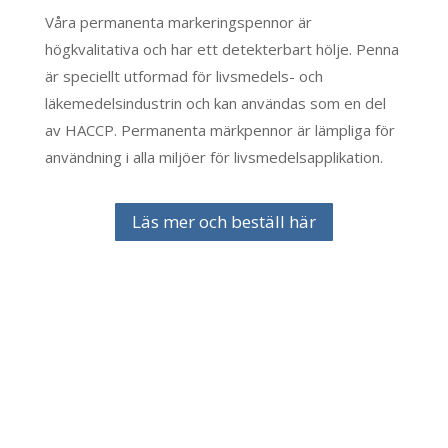
Våra permanenta markeringspennor är
högkvalitativa och har ett detekterbart hölje. Penna
är speciellt utformad för livsmedels- och
läkemedelsindustrin och kan användas som en del
av HACCP. Permanenta märkpennor är lämpliga för
användning i alla miljöer för livsmedelsapplikation.
Läs mer och beställ här