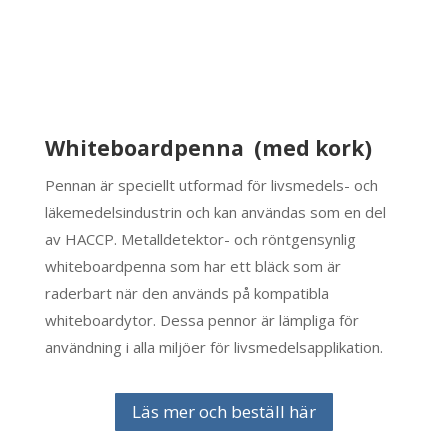
Whiteboardpenna (med kork)
Pennan är speciellt utformad för livsmedels- och
läkemedelsindustrin och kan användas som en del
av HACCP. Metalldetektor- och röntgensynlig
whiteboardpenna som har ett bläck som är
raderbart när den används på kompatibla
whiteboardytor. Dessa pennor är lämpliga för
användning i alla miljöer för livsmedelsapplikation.
Läs mer och beställ här