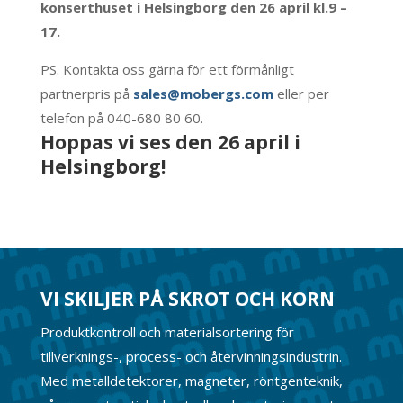
konserthuset i Helsingborg den 26 april kl.9 –
17.
PS. Kontakta oss gärna för ett förmånligt
partnerpris på
sales@mobergs.com
eller per
telefon på 040-680 80 60.
Hoppas vi ses den 26 april i
Helsingborg!
VI SKILJER PÅ SKROT OCH KORN
Produktkontroll och materialsortering för
tillverknings-, process- och återvinningsindustrin.
Med metalldetektorer, magneter, röntgenteknik,