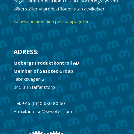
vågar samt optiska kontroll- och sorteringssystem
säkerställer vi produktflöden utan avvikelser.
Så behandlar vi dina personuppgifter
ADRESS:
Mobergs Produktkontroll AB
Member of Sesotec Group
Fabriksvägen 2
245 34 Staffanstorp
Tel: +46 (0)40 680 80 60
E-mail: info.se@sesotec.com