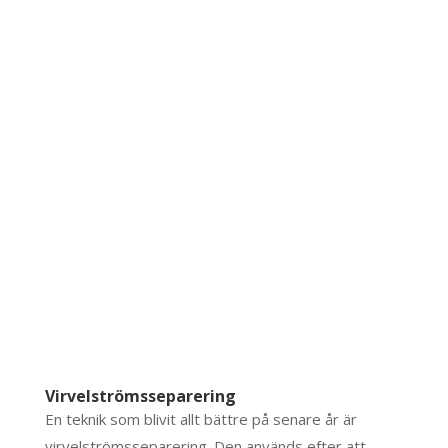
Virvelströmsseparering
En teknik som blivit allt bättre på senare år är
virvelströmsseparering. Den används efter att