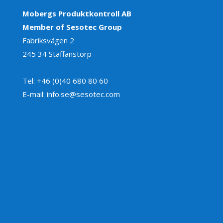
Mobergs Produktkontroll AB
Member of Sesotec Group
Fabriksvägen 2
245 34 Staffanstorp
Tel: +46 (0)40 680 80 60
E-mail: info.se@sesotec.com