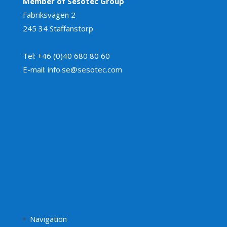
Member of Sesotec Group
Fabriksvägen 2
245 34 Staffanstorp
Tel: +46 (0)40 680 80 60
E-mail: info.se@sesotec.com
Navigation