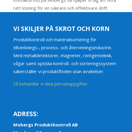
rätt lösning för en säkrare och effektivare drift.
VI SKILJER PÅ SKROT OCH KORN
Produktkontroll och materialsortering för
tillverknings-, process- och återvinningsindustrin.
Med metalldetektorer, magneter, röntgenteknik,
vågar samt optiska kontroll- och sorteringssystem
säkerställer vi produktflöden utan avvikelser.
Så behandlar vi dina personuppgifter
ADRESS:
Mobergs Produktkontroll AB