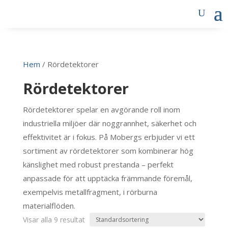
Hem
/ Rördetektorer
Rördetektorer
Rördetektorer spelar en avgörande roll inom
industriella miljöer där noggrannhet, säkerhet och
effektivitet är i fokus. På Mobergs erbjuder vi ett
sortiment av rördetektorer som kombinerar hög
känslighet med robust prestanda – perfekt
anpassade för att upptäcka främmande föremål,
exempelvis metallfragment, i rörburna
materialflöden.
Visar alla 9 resultat