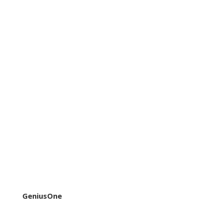
GeniusOne