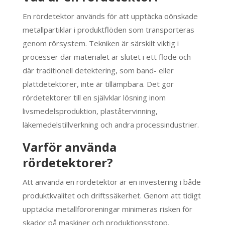
En rördetektor används för att upptäcka oönskade
metallpartiklar i produktflöden som transporteras
genom rörsystem. Tekniken är särskilt viktig i
processer där materialet är slutet i ett flöde och
där traditionell detektering, som band- eller
plattdetektorer, inte är tillämpbara. Det gör
rördetektorer till en självklar lösning inom
livsmedelsproduktion, plaståtervinning,
läkemedelstillverkning och andra processindustrier.
Varför använda
rördetektorer?
Att använda en rördetektor är en investering i både
produktkvalitet och driftssäkerhet. Genom att tidigt
upptäcka metallföroreningar minimeras risken för
skador på maskiner och produktionsstopp,