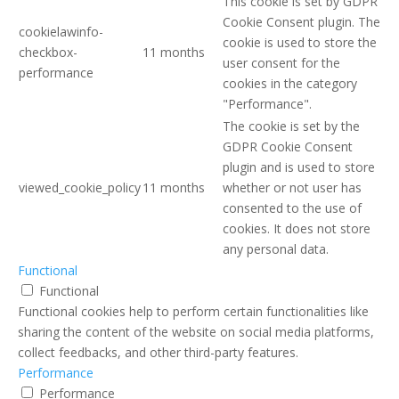
This cookie is set by GDPR
Cookie Consent plugin. The
cookielawinfo-
cookie is used to store the
checkbox-
11 months
user consent for the
performance
cookies in the category
"Performance".
The cookie is set by the
GDPR Cookie Consent
plugin and is used to store
viewed_cookie_policy
11 months
whether or not user has
consented to the use of
cookies. It does not store
any personal data.
Functional
Functional
Functional cookies help to perform certain functionalities like
sharing the content of the website on social media platforms,
collect feedbacks, and other third-party features.
Performance
Performance