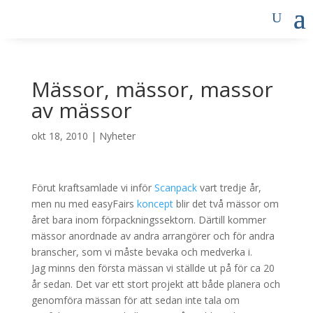
Mässor, mässor, massor
av mässor
okt 18, 2010
|
Nyheter
Förut kraftsamlade vi inför
Scanpack
vart tredje år,
men nu med easyFairs
koncept
blir det två mässor om
året bara inom förpackningssektorn. Därtill kommer
mässor anordnade av andra arrangörer och för andra
branscher, som vi måste bevaka och medverka i.
Jag minns den första mässan vi ställde ut på för ca 20
år sedan. Det var ett stort projekt att både planera och
genomföra mässan för att sedan inte tala om