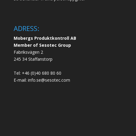
ADRESS:
Mobergs Produktkontroll AB
Member of Sesotec Group
Fabriksvägen 2
245 34 Staffanstorp
Tel: +46 (0)40 680 80 60
E-mail: info.se@sesotec.com